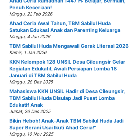
Ahad Ceria Ramadhan 1447 H: Belajar, Bermain,
Penuh Keceriaan!
Minggu, 22 Feb 2026
Ahad Ceria Awal Tahun, TBM Sabilul Huda
Satukan Edukasi Anak dan Parenting Keluarga
Minggu, 4 Jan 2026
TBM Sabilul Huda Mengawali Gerak Literasi 2026
Kamis, 1 Jan 2026
KKN Kelompok 128 UNSIL Desa Cileungsir Gelar
Kegiatan Edukatif, Awali Persiapan Lomba 18
Januari di TBM Sabilul Huda
Minggu, 28 Des 2025
Mahasiswa KKN UNSIL Hadir di Desa Cileungsir,
TBM Sabilul Huda Disulap Jadi Pusat Lomba
Edukatif Anak
Jumat, 26 Des 2025
Bikin Heboh! Anak-Anak TBM Sabilul Huda Jadi
Super Berani Usai Ikuti Ahad Ceria!”
Minggu, 16 Nov 2025