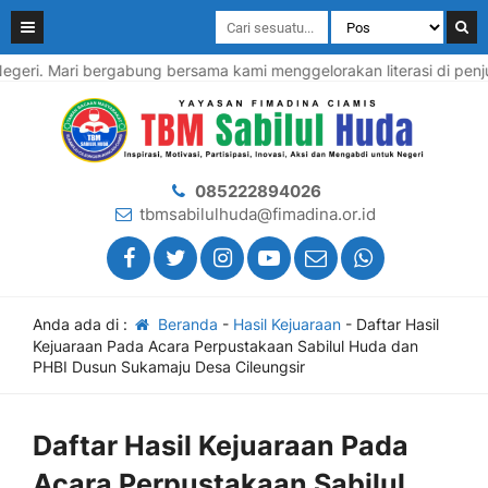
egeri. Mari bergabung bersama kami menggelorakan literasi di penjur
085222894026
tbmsabilulhuda@fimadina.or.id
Anda ada di :
Beranda
-
Hasil Kejuaraan
-
Daftar Hasil
Kejuaraan Pada Acara Perpustakaan Sabilul Huda dan
PHBI Dusun Sukamaju Desa Cileungsir
Daftar Hasil Kejuaraan Pada
Acara Perpustakaan Sabilul