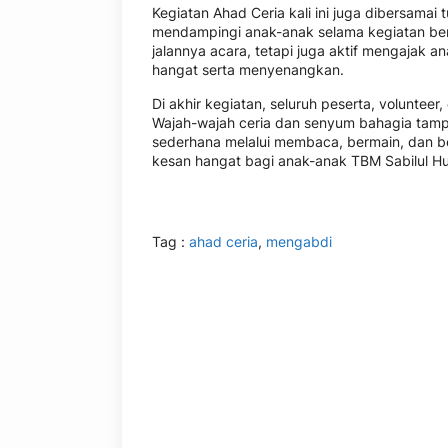
Kegiatan Ahad Ceria kali ini juga dibersamai
mendampingi anak-anak selama kegiatan ber
jalannya acara, tetapi juga aktif mengajak
hangat serta menyenangkan.
Di akhir kegiatan, seluruh peserta, voluntee
Wajah-wajah ceria dan senyum bahagia tamp
sederhana melalui membaca, bermain, dan b
kesan hangat bagi anak-anak TBM Sabilul H
Tag :
ahad ceria
,
mengabdi