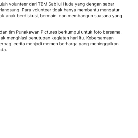
 tujuh volunteer dari TBM Sabilul Huda yang dengan sabar
langsung. Para volunteer tidak hanya membantu mengatur
 anak-anak berdiskusi, bermain, dan membangun suasana yang
r, dan tim Punakawan Pictures berkumpul untuk foto bersama.
ak menghiasi penutupan kegiatan hari itu. Kebersamaan
erbagi cerita menjadi momen berharga yang meninggalkan
uda.