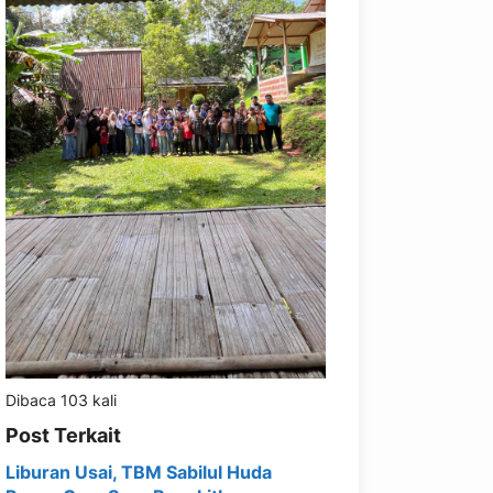
Dibaca 103 kali
Post Terkait
Liburan Usai, TBM Sabilul Huda