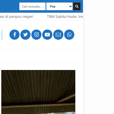
di penjuru negeri
TBM Sabilul Huda: Inspirasi, Motivasi, Part