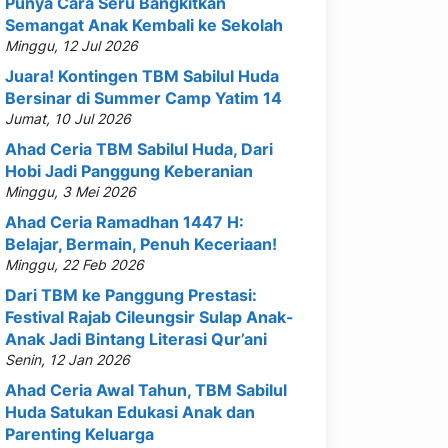
Punya Cara Seru Bangkitkan
Semangat Anak Kembali ke Sekolah
Minggu, 12 Jul 2026
Juara! Kontingen TBM Sabilul Huda
Bersinar di Summer Camp Yatim 14
Jumat, 10 Jul 2026
Ahad Ceria TBM Sabilul Huda, Dari
Hobi Jadi Panggung Keberanian
Minggu, 3 Mei 2026
Ahad Ceria Ramadhan 1447 H:
Belajar, Bermain, Penuh Keceriaan!
Minggu, 22 Feb 2026
Dari TBM ke Panggung Prestasi:
Festival Rajab Cileungsir Sulap Anak-
Anak Jadi Bintang Literasi Qur’ani
Senin, 12 Jan 2026
Ahad Ceria Awal Tahun, TBM Sabilul
Huda Satukan Edukasi Anak dan
Parenting Keluarga