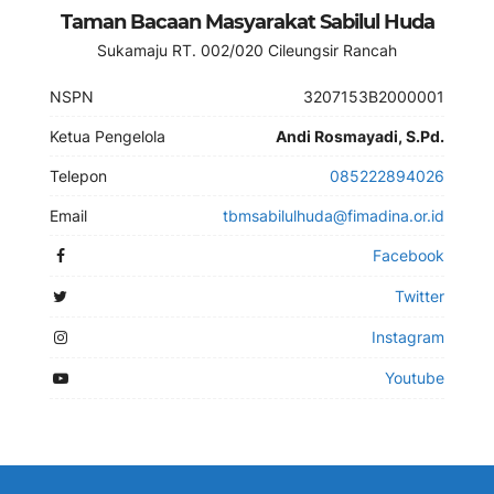
Taman Bacaan Masyarakat Sabilul Huda
Sukamaju RT. 002/020 Cileungsir Rancah
NSPN
3207153B2000001
Ketua Pengelola
Andi Rosmayadi, S.Pd.
Telepon
085222894026
Email
tbmsabilulhuda@fimadina.or.id
Facebook
Twitter
Instagram
Youtube