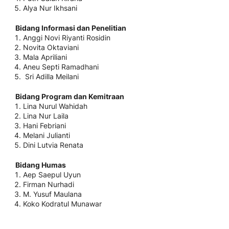
Alya Nur Ikhsani
Bidang Informasi dan Penelitian
Anggi Novi Riyanti Rosidin
Novita Oktaviani
Mala Apriliani
Aneu Septi Ramadhani
Sri Adilla Meilani
Bidang Program dan Kemitraan
Lina Nurul Wahidah
Lina Nur Laila
Hani Febriani
Melani Julianti
Dini Lutvia Renata
Bidang Humas
Aep Saepul Uyun
Firman Nurhadi
M. Yusuf Maulana
Koko Kodratul Munawar