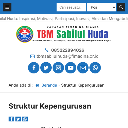
ul Huda: Inspirasi, Motivasi, Partisipasi, Inovasi, Aksi dan Mengabd
085222894026
tbmsabilulhuda@fimadina.or.id
Anda ada di :
Beranda
-
Struktur Kepengurusan
Struktur Kepengurusan