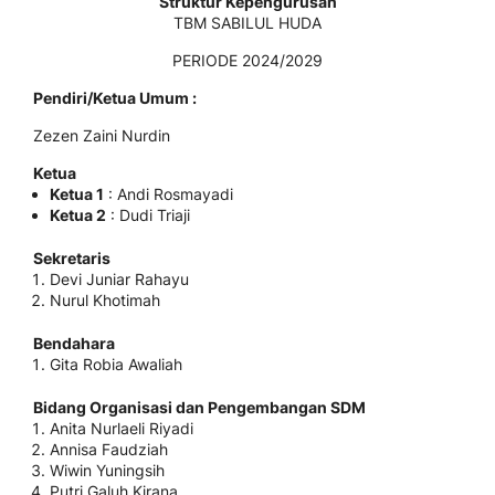
Struktur Kepengurusan
TBM SABILUL HUDA
PERIODE 2024/2029
Pendiri/Ketua Umum :
Zezen Zaini Nurdin
Ketua
Ketua 1
: Andi Rosmayadi
Ketua 2
: Dudi Triaji
Sekretaris
Devi Juniar Rahayu
Nurul Khotimah
Bendahara
Gita Robia Awaliah
Bidang Organisasi dan Pengembangan SDM
Anita Nurlaeli Riyadi
Annisa Faudziah
Wiwin Yuningsih
Putri Galuh Kirana