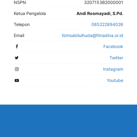
NSPN
3207153B2000001
Ketua Pengelola
Andi Rosmayadi, S.Pd.
Telepon
085222894026
Email
tbmsabilulhuda@fimadina.or.id
Facebook
Twitter
Instagram
Youtube