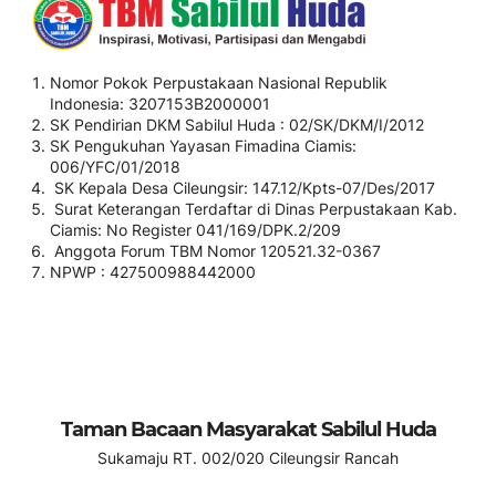
Nomor Pokok Perpustakaan Nasional Republik
Indonesia: 3207153B2000001
SK Pendirian DKM Sabilul Huda : 02/SK/DKM/I/2012
SK Pengukuhan Yayasan Fimadina Ciamis:
006/YFC/01/2018
SK Kepala Desa Cileungsir: 147.12/Kpts-07/Des/2017
Surat Keterangan Terdaftar di Dinas Perpustakaan Kab.
Ciamis: No Register 041/169/DPK.2/209
Anggota Forum TBM Nomor 120521.32-0367
NPWP : 427500988442000
Taman Bacaan Masyarakat Sabilul Huda
Sukamaju RT. 002/020 Cileungsir Rancah