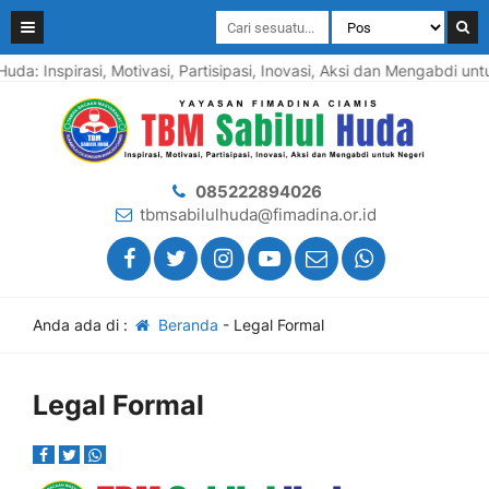
uda: Inspirasi, Motivasi, Partisipasi, Inovasi, Aksi dan Mengabdi u
085222894026
tbmsabilulhuda@fimadina.or.id
Anda ada di :
Beranda
-
Legal Formal
Legal Formal