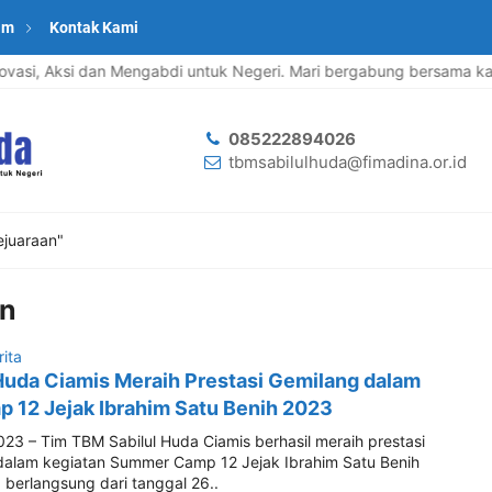
am
Kontak Kami
Inovasi, Aksi dan Mengabdi untuk Negeri. Mari bergabung bersama kam
085222894026
tbmsabilulhuda@fimadina.or.id
ejuaraan"
an
rita
Huda Ciamis Meraih Prestasi Gemilang dalam
12 Jejak Ibrahim Satu Benih 2023
023 – Tim TBM Sabilul Huda Ciamis berhasil meraih prestasi
lam kegiatan Summer Camp 12 Jejak Ibrahim Satu Benih
 berlangsung dari tanggal 26..