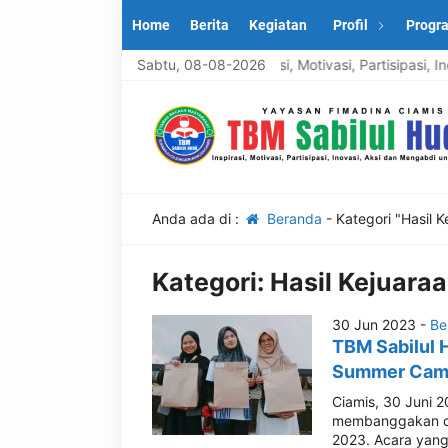
Home
Berita
Kegiatan
Profil
Progr
TBM Sabilul Huda: Inspirasi, Motivasi, Partisipasi, 
Sabtu, 08-08-2026
Anda ada di :
Beranda
-
Kategori "Hasil K
Kategori:
Hasil Kejuara
30 Jun 2023 -
Be
TBM Sabilul 
Summer Camp 
Ciamis, 30 Juni 2
membanggakan da
2023. Acara yang