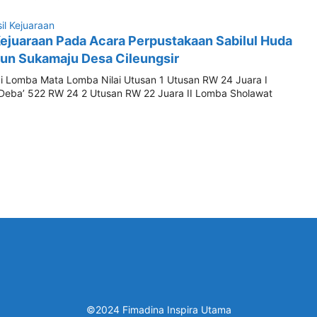
il Kejuaraan
 Kejuaraan Pada Acara Perpustakaan Sabilul Huda
un Sukamaju Desa Cileungsir
 Lomba Mata Lomba Nilai Utusan 1 Utusan RW 24 Juara I
Deba’ 522 RW 24 2 Utusan RW 22 Juara II Lomba Sholawat
©2024 Fimadina Inspira Utama