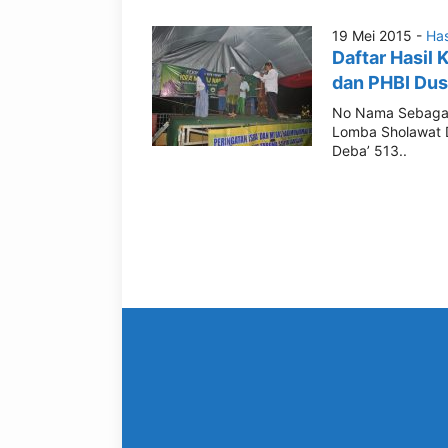
19 Mei 2015 -
Has
Daftar Hasil
dan PHBI Dus
No Nama Sebagai
Lomba Sholawat 
Deba’ 513..