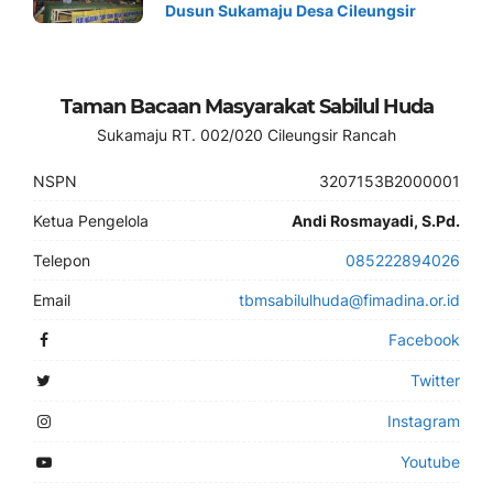
Dusun Sukamaju Desa Cileungsir
Taman Bacaan Masyarakat Sabilul Huda
Sukamaju RT. 002/020 Cileungsir Rancah
NSPN
3207153B2000001
Ketua Pengelola
Andi Rosmayadi, S.Pd.
Telepon
085222894026
Email
tbmsabilulhuda@fimadina.or.id
Facebook
Twitter
Instagram
Youtube