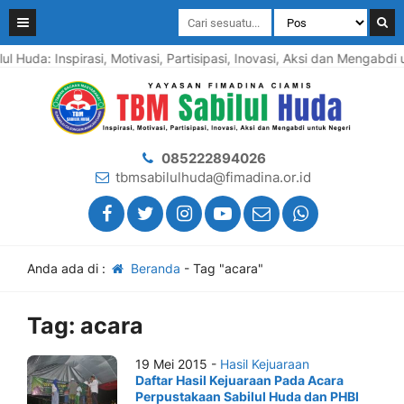
l Huda: Inspirasi, Motivasi, Partisipasi, Inovasi, Aksi dan Mengabd
085222894026
tbmsabilulhuda@fimadina.or.id
Anda ada di :
Beranda
-
Tag "acara"
Tag:
acara
19 Mei 2015 -
Hasil Kejuaraan
Daftar Hasil Kejuaraan Pada Acara
Perpustakaan Sabilul Huda dan PHBI