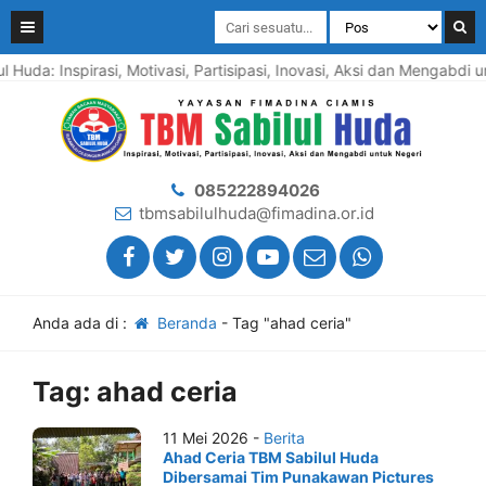
 Huda: Inspirasi, Motivasi, Partisipasi, Inovasi, Aksi dan Mengabdi
085222894026
tbmsabilulhuda@fimadina.or.id
Anda ada di :
Beranda
-
Tag "ahad ceria"
Tag:
ahad ceria
11 Mei 2026 -
Berita
Ahad Ceria TBM Sabilul Huda
Dibersamai Tim Punakawan Pictures