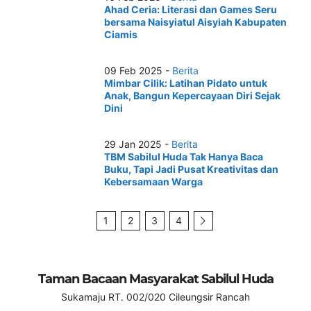
Ahad Ceria: Literasi dan Games Seru
bersama Naisyiatul Aisyiah Kabupaten
Ciamis
09 Feb 2025 -
Berita
Mimbar Cilik: Latihan Pidato untuk
Anak, Bangun Kepercayaan Diri Sejak
Dini
29 Jan 2025 -
Berita
TBM Sabilul Huda Tak Hanya Baca
Buku, Tapi Jadi Pusat Kreativitas dan
Kebersamaan Warga
1
2
3
4
Taman Bacaan Masyarakat Sabilul Huda
Sukamaju RT. 002/020 Cileungsir Rancah