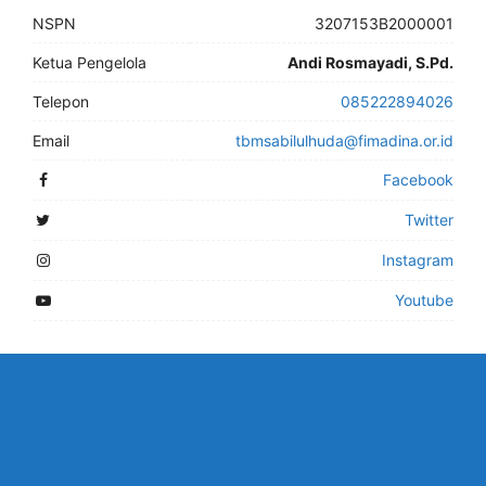
NSPN
3207153B2000001
Ketua Pengelola
Andi Rosmayadi, S.Pd.
Telepon
085222894026
Email
tbmsabilulhuda@fimadina.or.id
Facebook
Twitter
Instagram
Youtube