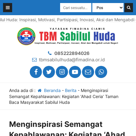
l Huda: Inspirasi, Motivasi, Partisipasi, Inovasi, Aksi dan Mengabd
085222894026
tbmsabilulhuda@fimadina.or.id
Anda ada di :
Beranda
-
Berita
-
Menginspirasi
Semangat Kepahlawanan: Kegiatan ‘Ahad Ceria’ Taman
Baca Masyarakat Sabilul Huda
Menginspirasi Semangat
Kepahlawanan: Kegiatan ‘Ahad