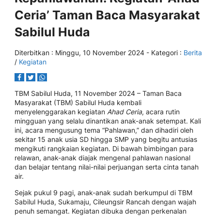
Ceria’ Taman Baca Masyarakat
Sabilul Huda
Diterbitkan :
Minggu, 10 November 2024
- Kategori :
Berita
/
Kegiatan
TBM Sabilul Huda, 11 November 2024 – Taman Baca
Masyarakat (TBM) Sabilul Huda kembali
menyelenggarakan kegiatan
Ahad Ceria
, acara rutin
mingguan yang selalu dinantikan anak-anak setempat. Kali
ini, acara mengusung tema “Pahlawan,” dan dihadiri oleh
sekitar 15 anak usia SD hingga SMP yang begitu antusias
mengikuti rangkaian kegiatan. Di bawah bimbingan para
relawan, anak-anak diajak mengenal pahlawan nasional
dan belajar tentang nilai-nilai perjuangan serta cinta tanah
air.
Sejak pukul 9 pagi, anak-anak sudah berkumpul di TBM
Sabilul Huda, Sukamaju, Cileungsir Rancah dengan wajah
penuh semangat. Kegiatan dibuka dengan perkenalan