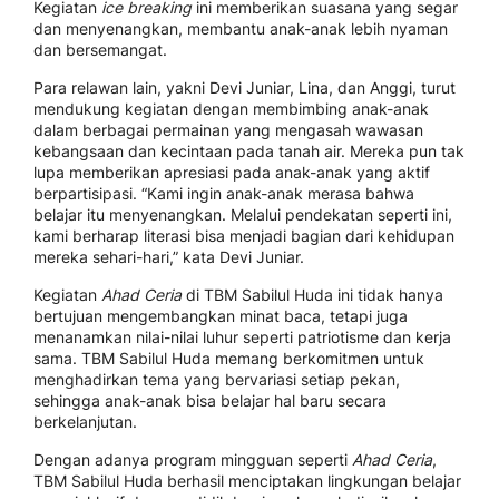
Kegiatan
ice breaking
ini memberikan suasana yang segar
dan menyenangkan, membantu anak-anak lebih nyaman
dan bersemangat.
Para relawan lain, yakni Devi Juniar, Lina, dan Anggi, turut
mendukung kegiatan dengan membimbing anak-anak
dalam berbagai permainan yang mengasah wawasan
kebangsaan dan kecintaan pada tanah air. Mereka pun tak
lupa memberikan apresiasi pada anak-anak yang aktif
berpartisipasi. “Kami ingin anak-anak merasa bahwa
belajar itu menyenangkan. Melalui pendekatan seperti ini,
kami berharap literasi bisa menjadi bagian dari kehidupan
mereka sehari-hari,” kata Devi Juniar.
Kegiatan
Ahad Ceria
di TBM Sabilul Huda ini tidak hanya
bertujuan mengembangkan minat baca, tetapi juga
menanamkan nilai-nilai luhur seperti patriotisme dan kerja
sama. TBM Sabilul Huda memang berkomitmen untuk
menghadirkan tema yang bervariasi setiap pekan,
sehingga anak-anak bisa belajar hal baru secara
berkelanjutan.
Dengan adanya program mingguan seperti
Ahad Ceria
,
TBM Sabilul Huda berhasil menciptakan lingkungan belajar