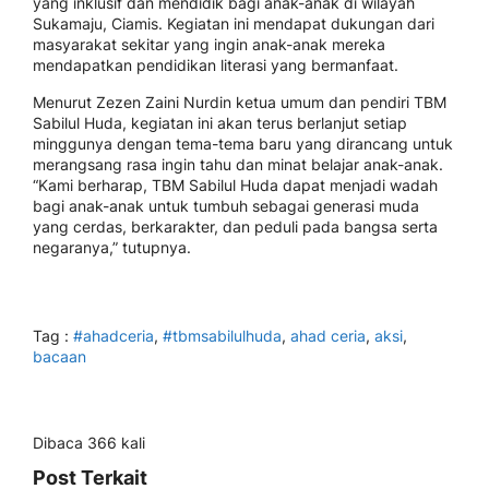
yang inklusif dan mendidik bagi anak-anak di wilayah
Sukamaju, Ciamis. Kegiatan ini mendapat dukungan dari
masyarakat sekitar yang ingin anak-anak mereka
mendapatkan pendidikan literasi yang bermanfaat.
Menurut Zezen Zaini Nurdin ketua umum dan pendiri TBM
Sabilul Huda, kegiatan ini akan terus berlanjut setiap
minggunya dengan tema-tema baru yang dirancang untuk
merangsang rasa ingin tahu dan minat belajar anak-anak.
“Kami berharap, TBM Sabilul Huda dapat menjadi wadah
bagi anak-anak untuk tumbuh sebagai generasi muda
yang cerdas, berkarakter, dan peduli pada bangsa serta
negaranya,” tutupnya.
Tag :
#ahadceria
,
#tbmsabilulhuda
,
ahad ceria
,
aksi
,
bacaan
Dibaca 366 kali
Post Terkait