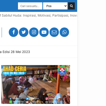
ilul Huda: Inspirasi, Motivasi, Partisipasi, Inovasi, Aksi dan Meng
a Edisi 28 Mei 2023