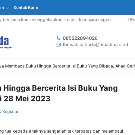
am
Kontak Kami
bersama kami menggelorakan literasi di penjuru negeri
TBM Sab
085222894026
tbmsabilulhuda@fimadina.or.id
ya Membaca Buku Hingga Bercerita Isi Buku Yang Dibaca, Ahad Ceri
Hingga Bercerita Isi Buku Yang
i 28 Mei 2023
 :
Kegiatan
ng tua kepada anaknya sangatlah tak terbatas dan melampaui