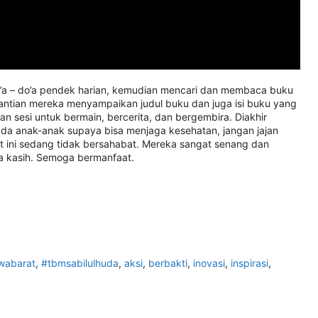
o’a – do’a pendek harian, kemudian mencari dan membaca buku
antian mereka menyampaikan judul buku dan juga isi buku yang
 sesi untuk bermain, bercerita, dan bergembira. Diakhir
da anak-anak supaya bisa menjaga kesehatan, jangan jajan
 ini sedang tidak bersahabat. Mereka sangat senang dan
ma kasih. Semoga bermanfaat.
wabarat
,
#tbmsabilulhuda
,
aksi
,
berbakti
,
inovasi
,
inspirasi
,