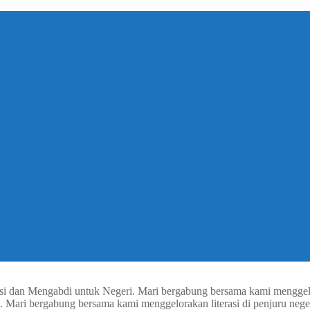
Aksi dan Mengabdi untuk Negeri. Mari bergabung bersama kami menggelo
i. Mari bergabung bersama kami menggelorakan literasi di penjuru nege