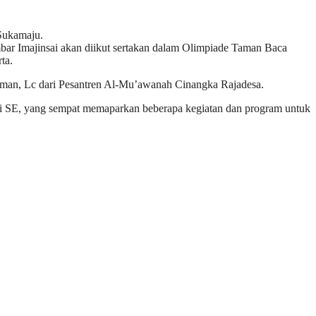
Sukamaju.
 Imajinsai akan diikut sertakan dalam Olimpiade Taman Baca
ta.
man, Lc dari Pesantren Al-Mu’awanah Cinangka Rajadesa.
di SE, yang sempat memaparkan beberapa kegiatan dan program untuk