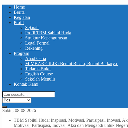
Home
Berita
Kegiatan
Profil
Sejarah
Profil TBM Sabilul Huda
Struktur Kepengurusan
Legal Formal
Rekening
Program
Ahad Ceria
MIMBAR CILIK: Berani Bicara, Berani Berkarya
Tadarus Buku
English Course
Sekolah Menulis
Kontak Kami
Sabtu, 08-08-2026
TBM Sabilul Huda: Inspirasi, Motivasi, Partisipasi, Inovasi, 
Motivasi, Partisipasi, Inovasi, Aksi dan Mengabdi untuk Neger