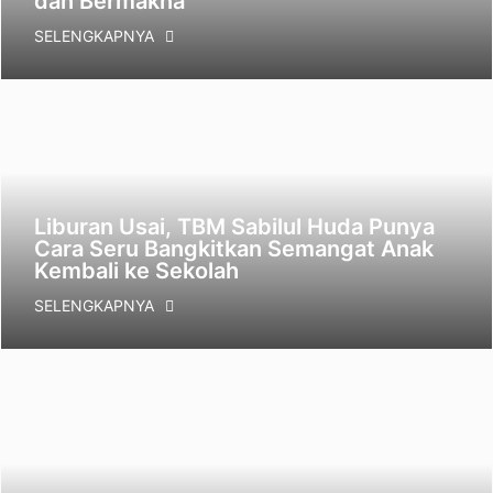
dan Bermakna
SELENGKAPNYA
Liburan Usai, TBM Sabilul Huda Punya
Cara Seru Bangkitkan Semangat Anak
Kembali ke Sekolah
SELENGKAPNYA