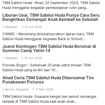
TBM Sabilul Huda- Ahad, 24 September 2023, TBM Sabilul
Huda menggelar kegiatan pembelajaran rutin yang…
Liburan Usai, TBM Sabilul Huda Punya Cara Seru
Bangkitkan Semangat Anak Kembali ke Sekolah
Kegiatan
12 Juli 2026
CIAMIS – Menjelang dimulainya tahun ajaran baru, TBM
Sabilul Huda menggelar kegiatan Back to School…
Juara! Kontingen TBM Sabilul Huda Bersinar di
Summer Camp Yatim 14
Kegiatan
10 Juli 2026
Puncak, Bogor – Sebanyak 20 anak yatim binaan TBM
Sabilul Huda yang terdiri dari 10…
Ahad Ceria TBM Sabilul Huda Dibersamai Tim
Punakawan Pictures
Berita
Kegiatan
11 Mei 2026
TBM Sabilul Huda- Suasana hangat dan penuh semangat
tampak di TBM Sabilul Huda saat anak-anak…