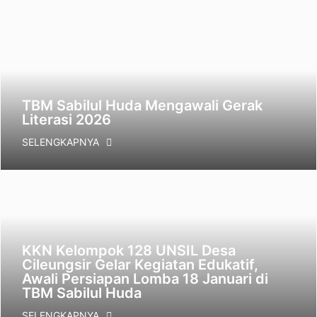
TBM Sabilul Huda Mengawali Gerak
Literasi 2026
SELENGKAPNYA
KKN Kelompok 128 UNSIL Desa
Cileungsir Gelar Kegiatan Edukatif,
Awali Persiapan Lomba 18 Januari di
TBM Sabilul Huda
SELENGKAPNYA