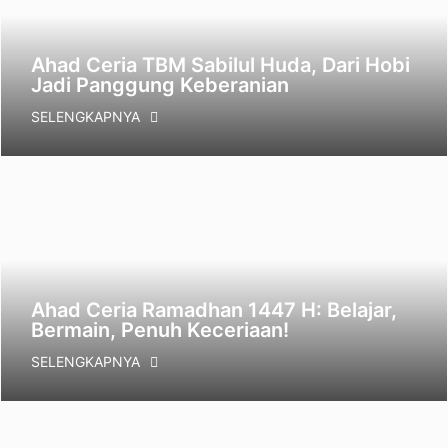
Ahad Ceria TBM Sabilul Huda, Dari Hobi
Jadi Panggung Keberanian
SELENGKAPNYA
Ahad Ceria Ramadhan 1447 H: Belajar,
Bermain, Penuh Keceriaan!
SELENGKAPNYA