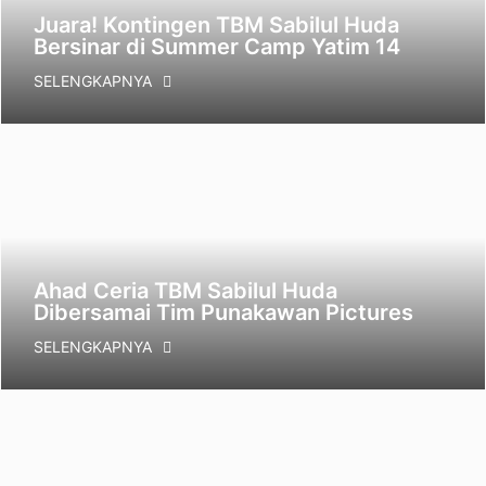
Juara! Kontingen TBM Sabilul Huda
Bersinar di Summer Camp Yatim 14
SELENGKAPNYA
Ahad Ceria TBM Sabilul Huda
Dibersamai Tim Punakawan Pictures
SELENGKAPNYA