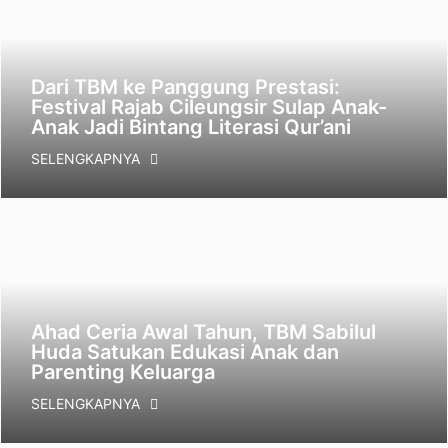
Dari TBM ke Panggung Prestasi:
Festival Rajab Cileungsir Sulap Anak-
Anak Jadi Bintang Literasi Qur’ani
SELENGKAPNYA
Ahad Ceria Awal Tahun, TBM Sabilul
Huda Satukan Edukasi Anak dan
Parenting Keluarga
SELENGKAPNYA