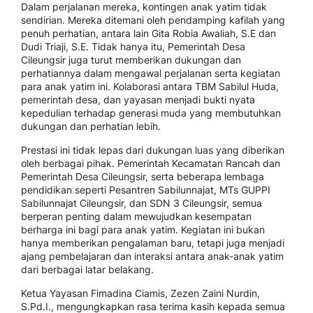
Dalam perjalanan mereka, kontingen anak yatim tidak
sendirian. Mereka ditemani oleh pendamping kafilah yang
penuh perhatian, antara lain Gita Robia Awaliah, S.E dan
Dudi Triaji, S.E. Tidak hanya itu, Pemerintah Desa
Cileungsir juga turut memberikan dukungan dan
perhatiannya dalam mengawal perjalanan serta kegiatan
para anak yatim ini. Kolaborasi antara TBM Sabilul Huda,
pemerintah desa, dan yayasan menjadi bukti nyata
kepedulian terhadap generasi muda yang membutuhkan
dukungan dan perhatian lebih.
Prestasi ini tidak lepas dari dukungan luas yang diberikan
oleh berbagai pihak. Pemerintah Kecamatan Rancah dan
Pemerintah Desa Cileungsir, serta beberapa lembaga
pendidikan seperti Pesantren Sabilunnajat, MTs GUPPI
Sabilunnajat Cileungsir, dan SDN 3 Cileungsir, semua
berperan penting dalam mewujudkan kesempatan
berharga ini bagi para anak yatim. Kegiatan ini bukan
hanya memberikan pengalaman baru, tetapi juga menjadi
ajang pembelajaran dan interaksi antara anak-anak yatim
dari berbagai latar belakang.
Ketua Yayasan Fimadina Ciamis, Zezen Zaini Nurdin,
S.Pd.I., mengungkapkan rasa terima kasih kepada semua