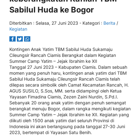
Sabilul Huda ke Bogor
Diterbitkan :
Selasa, 27 Juni 2023
- Kategori :
Berita
/
Kegiatan
Kontingen Anak Yatim TBM Sabilul Huda Sukamaju
Cileungsir Rancah Ciamis Berangkat dalam Kegiatan
Summer Camp Yatim – Jejak Ibrahim ke XII
Tanggal 27 Juni 2023 – Kabupaten Ciamis. Dalam sebuah
momen yang penuh haru, kontingen anak yatim dari TBM
Sabilul Huda Sukamaju Cileungsir Rancah Ciamis telah
dilepas secara simbolik oleh Camat Kecamatan Rancah, H.
AGUS SUSILO, S.Sos, MM. serta didampingi oleh Ketua
Yayasan Fimadina Ciamis, Zezen Zaini Nurdin, S.Pd.I.
Sebanyak 20 orang anak yatim dengan penuh semangat
berangkat menuju Bogor, dalam rangka mengikuti kegiatan
Summer Camp Yatim – Jejak Ibrahim ke XII. Kegiatan yang
diikuti oleh 1500 anak yatim dari seluruh Provinsi di
Indonesia ini akan berlangsung pada tanggal 27-30 Juni
2023, bertempat di Yayasan Satu Benih.