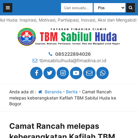
 Huda: Inspirasi, Motivasi, Partisipasi, Inovasi, Aksi dan Mengabdi
085222894026
tbmsabilulhuda@fimadina.or.id
Anda ada di :
Beranda
-
Berita
-
Camat Rancah
melepas keberangkatan Kafilah TBM Sabilul Huda ke
Bogor
Camat Rancah melepas
keberangkatan Kafilah TBM