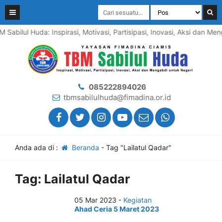
 Sabilul Huda: Inspirasi, Motivasi, Partisipasi, Inovasi, Aksi dan 
085222894026
tbmsabilulhuda@fimadina.or.id
Anda ada di :
Beranda
-
Tag "Lailatul Qadar"
Tag:
Lailatul Qadar
05 Mar 2023 -
Kegiatan
Ahad Ceria 5 Maret 2023