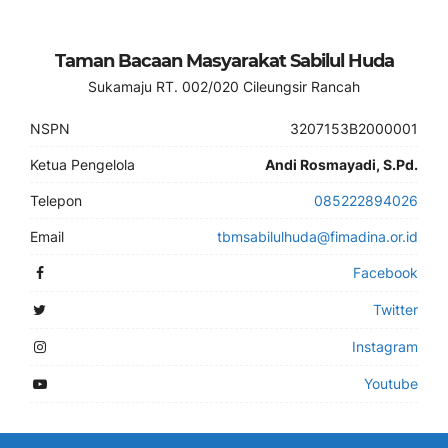
Taman Bacaan Masyarakat Sabilul Huda
Sukamaju RT. 002/020 Cileungsir Rancah
NSPN
3207153B2000001
Ketua Pengelola
Andi Rosmayadi, S.Pd.
Telepon
085222894026
Email
tbmsabilulhuda@fimadina.or.id
Facebook
Twitter
Instagram
Youtube