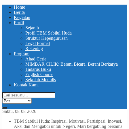
Home
Berita
Kegiatan
Profil
Sejarah
Profil TBM Sabilul Huda
Struktur Kepengurusan
Legal Formal
Rekening
Program
Ahad Ceria
MIMBAR CILIK: Berani Bicara, Berani Berkarya
Tadarus Buku
English Course
Sekolah Menulis
Kontak Kami
Sabtu, 08-08-2026
TBM Sabilul Huda: Inspirasi, Motivasi, Partisipasi, Inovasi,
Aksi dan Mengabdi untuk Negeri. Mari bergabung bersama