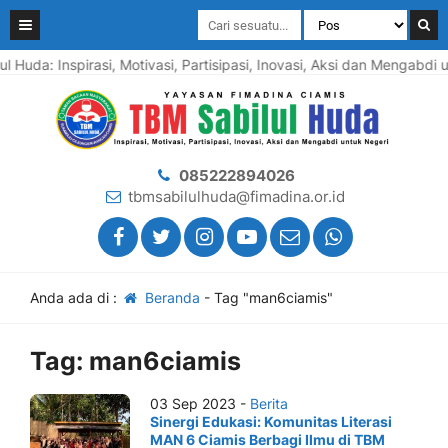
l Huda: Inspirasi, Motivasi, Partisipasi, Inovasi, Aksi dan Mengabd
085222894026
tbmsabilulhuda@fimadina.or.id
Anda ada di :
Beranda
-
Tag "man6ciamis"
Tag:
man6ciamis
03 Sep 2023 -
Berita
Sinergi Edukasi: Komunitas Literasi
MAN 6 Ciamis Berbagi Ilmu di TBM