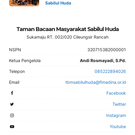
Sabilul Huda
Taman Bacaan Masyarakat Sabilul Huda
Sukamaju RT. 002/020 Cileungsir Rancah
NSPN
3207153B2000001
Ketua Pengelola
Andi Rosmayadi, S.Pd.
Telepon
085222894026
Email
tbmsabilulhuda@fimadina.or.id
Facebook
Twitter
Instagram
Youtube