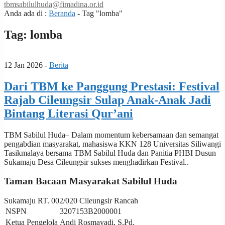
tbmsabilulhuda@fimadina.or.id
Anda ada di :
Beranda
-
Tag "lomba"
Tag:
lomba
12 Jan 2026 -
Berita
Dari TBM ke Panggung Prestasi: Festival
Rajab Cileungsir Sulap Anak-Anak Jadi
Bintang Literasi Qur’ani
TBM Sabilul Huda– Dalam momentum kebersamaan dan semangat
pengabdian masyarakat, mahasiswa KKN 128 Universitas Siliwangi
Tasikmalaya bersama TBM Sabilul Huda dan Panitia PHBI Dusun
Sukamaju Desa Cileungsir sukses menghadirkan Festival..
Taman Bacaan Masyarakat Sabilul Huda
Sukamaju RT. 002/020 Cileungsir Rancah
NSPN
3207153B2000001
Ketua Pengelola
Andi Rosmayadi, S.Pd.