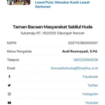
Lewat Puisi, Menebar Kasih Lewat
Santunan
Taman Bacaan Masyarakat Sabilul Huda
Sukamaju RT. 002/020 Cileungsir Rancah
NSPN
3207153B2000001
Ketua Pengelola
Andi Rosmayadi, S.Pd.
Telepon
085222894026
Email
tbmsabilulhuda@fimadina.or.id
Facebook
Twitter
Instagram
Youtube