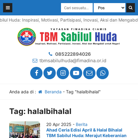
lul Huda: Inspirasi, Motivasi, Partisipasi, Inovasi, Aksi dan Mengab
085222894026
tbmsabilulhuda@fimadina.or.id
Anda ada di :
Beranda
-
Tag "halalbihalal"
Tag:
halalbihalal
20 Apr 2025 -
Berita
Ahad Ceria Edisi April & Halal Bihalal
TBM Sabilul Huda: Merajut Keberanian