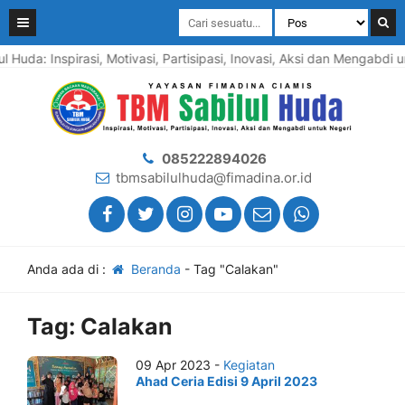
l Huda: Inspirasi, Motivasi, Partisipasi, Inovasi, Aksi dan Mengabdi
085222894026
tbmsabilulhuda@fimadina.or.id
Anda ada di :
Beranda
-
Tag "Calakan"
Tag:
Calakan
09 Apr 2023 -
Kegiatan
Ahad Ceria Edisi 9 April 2023