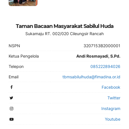
Taman Bacaan Masyarakat Sabilul Huda
Sukamaju RT. 002/020 Cileungsir Rancah
NSPN
3207153B2000001
Ketua Pengelola
Andi Rosmayadi, S.Pd.
Telepon
085222894026
Email
tbmsabilulhuda@fimadina.or.id
Facebook
Twitter
Instagram
Youtube