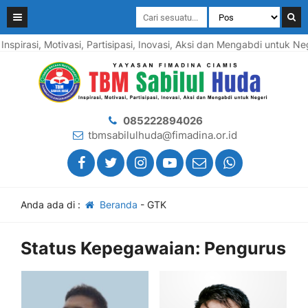
nspirasi, Motivasi, Partisipasi, Inovasi, Aksi dan Mengabdi untuk Ne
085222894026
tbmsabilulhuda@fimadina.or.id
Anda ada di :
Beranda
-
GTK
Status Kepegawaian:
Pengurus