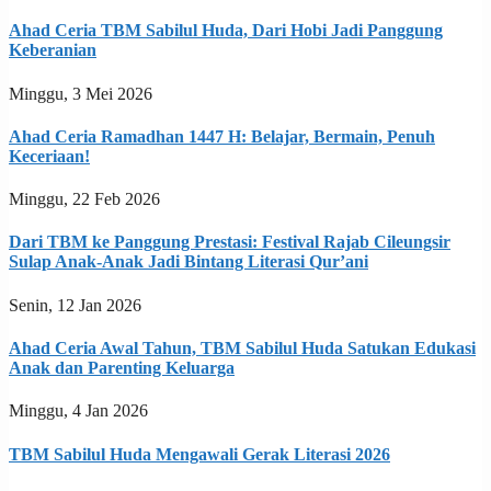
Ahad Ceria TBM Sabilul Huda, Dari Hobi Jadi Panggung
Keberanian
Minggu, 3 Mei 2026
Ahad Ceria Ramadhan 1447 H: Belajar, Bermain, Penuh
Keceriaan!
Minggu, 22 Feb 2026
Dari TBM ke Panggung Prestasi: Festival Rajab Cileungsir
Sulap Anak-Anak Jadi Bintang Literasi Qur’ani
Senin, 12 Jan 2026
Ahad Ceria Awal Tahun, TBM Sabilul Huda Satukan Edukasi
Anak dan Parenting Keluarga
Minggu, 4 Jan 2026
TBM Sabilul Huda Mengawali Gerak Literasi 2026