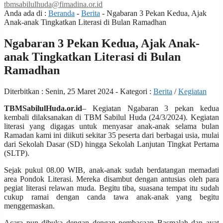
tbmsabilulhuda@fimadina.or.id
Anda ada di :
Beranda
-
Berita
-
Ngabaran 3 Pekan Kedua, Ajak
Anak-anak Tingkatkan Literasi di Bulan Ramadhan
Ngabaran 3 Pekan Kedua, Ajak Anak-
anak Tingkatkan Literasi di Bulan
Ramadhan
Diterbitkan :
Senin, 25 Maret 2024
- Kategori :
Berita
/
Kegiatan
TBMSabilulHuda.or.id
– Kegiatan Ngabaran 3 pekan kedua
kembali dilaksanakan di TBM Sabilul Huda (24/3/2024). Kegiatan
literasi yang digagas untuk menyasar anak-anak selama bulan
Ramadan kami ini diikuti sekitar 35 peserta dari berbagai usia, mulai
dari Sekolah Dasar (SD) hingga Sekolah Lanjutan Tingkat Pertama
(SLTP).
Sejak pukul 08.00 WIB, anak-anak sudah berdatangan memadati
area Pondok Literasi. Mereka disambut dengan antusias oleh para
pegiat literasi relawan muda. Begitu tiba, suasana tempat itu sudah
cukup ramai dengan canda tawa anak-anak yang begitu
menggemaskan.
Acara pun dibuka dengan dengan pembacaan Basmalah dan ayat