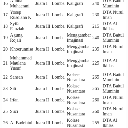
Alinda
DTA Baitul
16
Juara I
Lomba
Kaligrafi
240
Muhaerani
Muminin
Yosep
DTA Nurul
17
Juara II
Lomba
Kaligrafi
230
Rusdiana K
Iman
Syifa
DTA Al
18
Juara III
Lomba
Kaligrafi
215
Fauziah
Ikhlas
Agung
Menggambar
DTA Baitul
19
Juara I
Lomba
240
Rojali
Imajinasi
Muminin
Menggambar
DTA Nurul
20
Khoerunnisa
Juara II
Lomba
235
Imajinasi
Iman
Muhammad
Menggambar
DTA Al
21
Maulana
Juara III
Lomba
225
Imajinasi
Ikhlas
Yusuf
Kolase
DTA Baitul
22
Sansan
Juara I
Lomba
265
Nusantara
Muminin
Kolase
DTA Baitul
23
Siti
Juara I
Lomba
265
Nusantara
Muminin
Kolase
DTA Nurul
24
Irfan
Juara II
Lomba
260
Nusantara
Iman
Kolase
DTA Nurul
25
Suci
Juara II
Lomba
260
Nusantara
Iman
Kolase
DTA Al
26
Ai Badriatul
Juara III
Lomba
255
Nusantara
Ikhlas