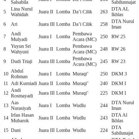
Salsabila
Sabilunnajat
Lina Nurul
DTA AL
5
Juara II
Lomba
Da’i Cilik
263
Wahidah
Ikhlas
DTA Nurul
6
Ari
Juara III
Lomba
Da’i Cilik
258
Iman
Andi
Pembawa
7
Juara I
Lomba
250
RW 25
Mulyadi
Acara (MC)
Yuyun Sri
Pembawa
8
Juara II
Lomba
248
RW 26
Wahyuni
Acara (MC)
Pembawa
9
Dudi Triaji
Juara III
Lomba
245
RW 23
Acara (MC)
Abdul
10
Juara I
Lomba
Muraqi’
250
DKM 3
Rohman
11
Adi Kurniadi
Juara II
Lomba
Muraqi’
240
DKM I
Andi
12
Juara III
Lomba
Muraqi’
225
DKM I
Rosmayadi
Aas
DTA Nurul
13
Juara I
Lomba
Wudlu
244
Nurasiyah
Iman
Irfan Hasan
DTA Al
14
Juara II
Lomba
Wudlu
243
Mubarok
Ikhlas
DTA
15
Dani
Juara III
Lomba
Wudlu
224
Sabilunajat