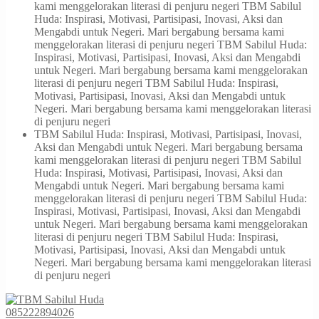
kami menggelorakan literasi di penjuru negeri
TBM Sabilul
Huda: Inspirasi, Motivasi, Partisipasi, Inovasi, Aksi dan
Mengabdi untuk Negeri. Mari bergabung bersama kami
menggelorakan literasi di penjuru negeri
TBM Sabilul Huda:
Inspirasi, Motivasi, Partisipasi, Inovasi, Aksi dan Mengabdi
untuk Negeri. Mari bergabung bersama kami menggelorakan
literasi di penjuru negeri
TBM Sabilul Huda: Inspirasi,
Motivasi, Partisipasi, Inovasi, Aksi dan Mengabdi untuk
Negeri. Mari bergabung bersama kami menggelorakan literasi
di penjuru negeri
TBM Sabilul Huda: Inspirasi, Motivasi, Partisipasi, Inovasi,
Aksi dan Mengabdi untuk Negeri. Mari bergabung bersama
kami menggelorakan literasi di penjuru negeri
TBM Sabilul
Huda: Inspirasi, Motivasi, Partisipasi, Inovasi, Aksi dan
Mengabdi untuk Negeri. Mari bergabung bersama kami
menggelorakan literasi di penjuru negeri
TBM Sabilul Huda:
Inspirasi, Motivasi, Partisipasi, Inovasi, Aksi dan Mengabdi
untuk Negeri. Mari bergabung bersama kami menggelorakan
literasi di penjuru negeri
TBM Sabilul Huda: Inspirasi,
Motivasi, Partisipasi, Inovasi, Aksi dan Mengabdi untuk
Negeri. Mari bergabung bersama kami menggelorakan literasi
di penjuru negeri
085222894026