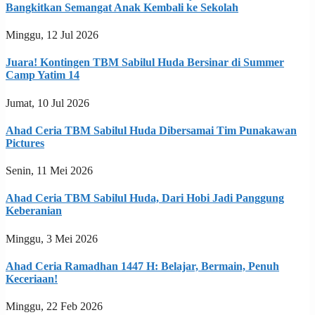
Bangkitkan Semangat Anak Kembali ke Sekolah
Minggu, 12 Jul 2026
Juara! Kontingen TBM Sabilul Huda Bersinar di Summer
Camp Yatim 14
Jumat, 10 Jul 2026
Ahad Ceria TBM Sabilul Huda Dibersamai Tim Punakawan
Pictures
Senin, 11 Mei 2026
Ahad Ceria TBM Sabilul Huda, Dari Hobi Jadi Panggung
Keberanian
Minggu, 3 Mei 2026
Ahad Ceria Ramadhan 1447 H: Belajar, Bermain, Penuh
Keceriaan!
Minggu, 22 Feb 2026